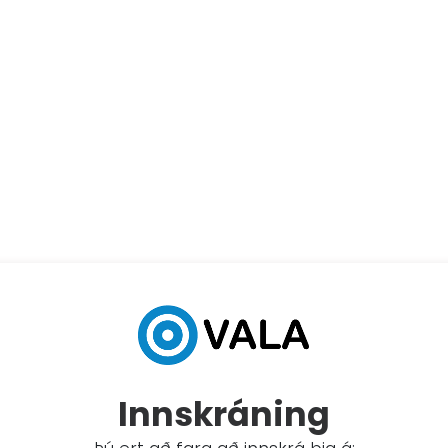
Innskráning