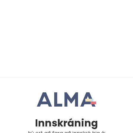
Innskráning