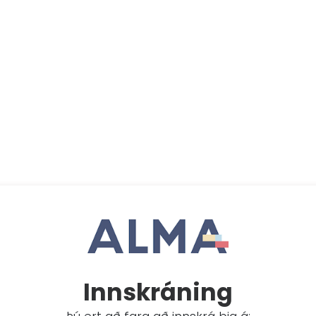
Innskráning