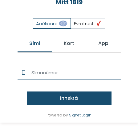
Mitt 1819
Auðkenni
Evrotrust
Sími
Kort
App
Innskrá
Powered by
Signet Login